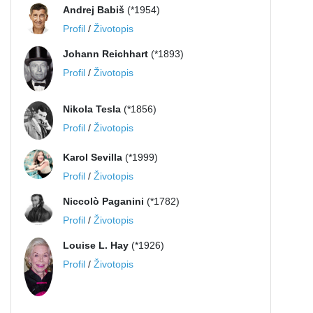
Andrej Babiš
(*1954)
Profil
/
Životopis
Johann Reichhart
(*1893)
Profil
/
Životopis
Nikola Tesla
(*1856)
Profil
/
Životopis
Karol Sevilla
(*1999)
Profil
/
Životopis
Niccolò Paganini
(*1782)
Profil
/
Životopis
Louise L. Hay
(*1926)
Profil
/
Životopis