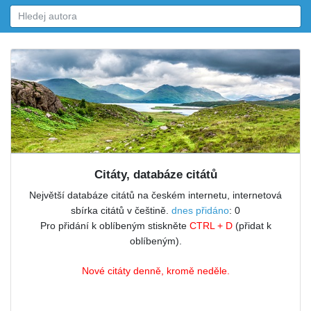
Citáty, databáze citátů
Největší databáze citátů na českém internetu, internetová
sbírka citátů v češtině.
dnes přidáno
: 0
Pro přidání k oblíbeným stiskněte
CTRL + D
(přidat k
oblíbeným).
Nové citáty denně, kromě neděle.