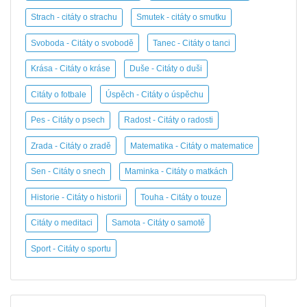
Strach - citáty o strachu
Smutek - citáty o smutku
Svoboda - Citáty o svobodě
Tanec - Citáty o tanci
Krása - Citáty o kráse
Duše - Citáty o duši
Citáty o fotbale
Úspěch - Citáty o úspěchu
Pes - Citáty o psech
Radost - Citáty o radosti
Zrada - Citáty o zradě
Matematika - Citáty o matematice
Sen - Citáty o snech
Maminka - Citáty o matkách
Historie - Citáty o historii
Touha - Citáty o touze
Citáty o meditaci
Samota - Citáty o samotě
Sport - Citáty o sportu