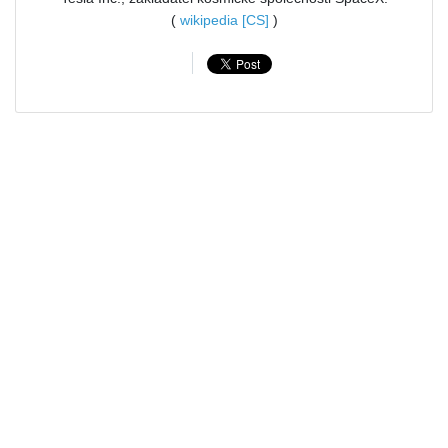
(
wikipedia [CS]
)