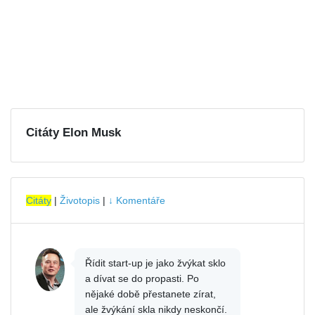
Citáty Elon Musk
Citáty
|
Životopis
|
↓ Komentáře
Řídit start-up je jako žvýkat sklo
a dívat se do propasti. Po
nějaké době přestanete zírat,
ale žvýkání skla nikdy neskončí.