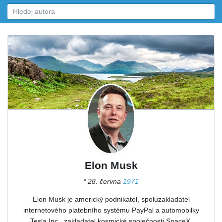
Elon Musk
* 28. června
1971
Elon Musk je americký podnikatel, spoluzakladatel
internetového platebního systému PayPal a automobilky
Tesla Inc., zakladatel kosmické společnosti SpaceX.