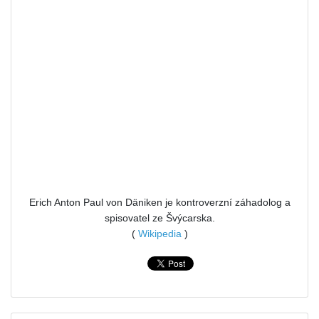
Erich Anton Paul von Däniken je kontroverzní záhadolog a
spisovatel ze Švýcarska.
(
Wikipedia
)