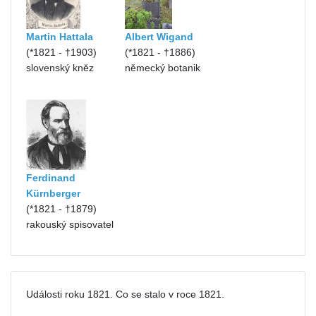
Martin Hattala
Albert Wigand
(*1821 - †1903)
(*1821 - †1886)
slovenský kněz
německý botanik
Ferdinand
Kürnberger
(*1821 - †1879)
rakouský spisovatel
Události roku 1821. Co se stalo v roce 1821.