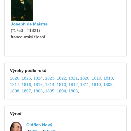
Joseph de Maistre
(*1753 - †1821)
francouzský filosof
Výroky podle roků
1826
,
1825
,
1824
,
1823
,
1822
,
1821
,
1820
,
1819
,
1818
,
1817
,
1816
,
1815
,
1814
,
1813
,
1812
,
1811
,
1810
,
1809
,
1808
,
1807
,
1806
,
1805
,
1804
,
1803
,
Výročí
Oldřich Nový