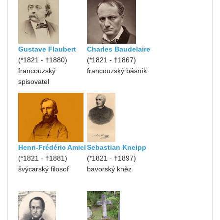
Gustave Flaubert
Charles Baudelaire
(*1821 - †1880)
(*1821 - †1867)
francouzský
francouzský básník
spisovatel
Henri-Frédéric Amiel
Sebastian Kneipp
(*1821 - †1881)
(*1821 - †1897)
švýcarský filosof
bavorský kněz