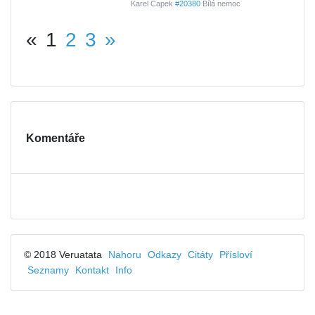
Karel Čapek
#20380
Bílá nemoc
«
1
2
3
»
Komentáře
© 2018 Veruatata
Nahoru
Odkazy
Citáty
Přísloví
Seznamy
Kontakt
Info