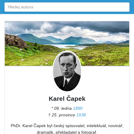
Karel Čapek
* 09. ledna
1890
† 25. prosince
1938
PhDr. Karel Čapek byl český spisovatel, intelektuál, novinář,
dramatik, překladatel a fotograf.