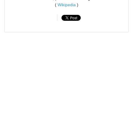
(
Wikipedia
)