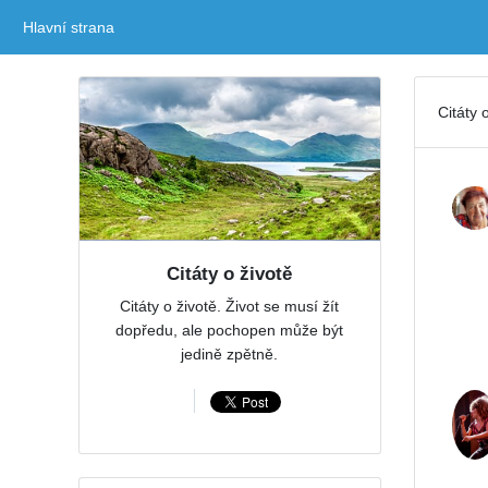
Hlavní strana
(current)
Citáty 
Citáty o životě
Citáty o životě. Život se musí žít
dopředu, ale pochopen může být
jedině zpětně.