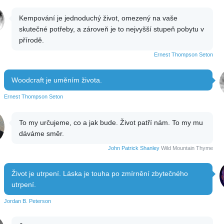
Kempování je jednoduchý život, omezený na vaše
skutečné potřeby, a zároveň je to nejvyšší stupeň pobytu v
přírodě.
Ernest Thompson Seton
Woodcraft je uměním života.
Ernest Thompson Seton
To my určujeme, co a jak bude. Život patří nám. To my mu
dáváme směr.
John Patrick Shanley
Wild Mountain Thyme
Život je utrpení. Láska je touha po zmírnění zbytečného
utrpení.
Jordan B. Peterson