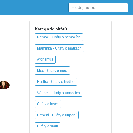
Kategorie citátů
Nemoc - Citáty o nemocích
Maminka - Citáty o matkách
Aforismus
Moc - Citáty o moci
Hudba - Citáty o hudbě
Vánoce - citáty o Vánocích
Citáty o lásce
Utrpení - Citáty o utrpení
Citáty o smrti