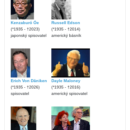
Kenzaburó Óe
Russell Edson
(*1935 - †2023)
(*1935 - †2014)
japonský spisovatel
americký básník
Erich Von Däniken
Dayle Maloney
(*1935 - †2026)
(*1935 - †2016)
spisovatel
americký spisovatel