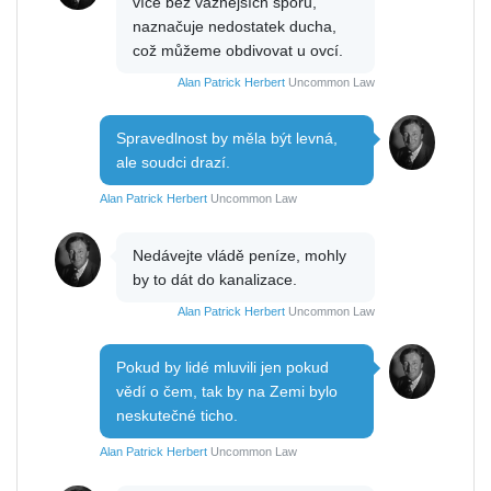
více bez vážnějších sporů,
naznačuje nedostatek ducha,
což můžeme obdivovat u ovcí.
Alan Patrick Herbert
Uncommon Law
Spravedlnost by měla být levná,
ale soudci drazí.
Alan Patrick Herbert
Uncommon Law
Nedávejte vládě peníze, mohly
by to dát do kanalizace.
Alan Patrick Herbert
Uncommon Law
Pokud by lidé mluvili jen pokud
vědí o čem, tak by na Zemi bylo
neskutečné ticho.
Alan Patrick Herbert
Uncommon Law