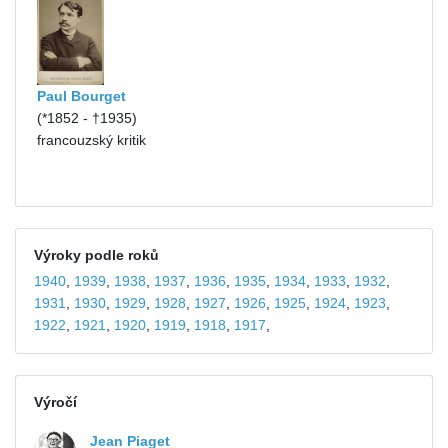
Paul Bourget
(*1852 - †1935)
francouzský kritik
Výroky podle roků
1940
,
1939
,
1938
,
1937
,
1936
,
1935
,
1934
,
1933
,
1932
,
1931
,
1930
,
1929
,
1928
,
1927
,
1926
,
1925
,
1924
,
1923
,
1922
,
1921
,
1920
,
1919
,
1918
,
1917
,
Výročí
Jean Piaget