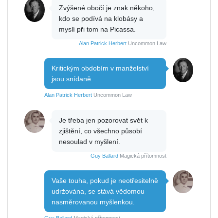
Zvýšené obočí je znak někoho,
kdo se podívá na klobásy a
myslí při tom na Picassa.
Alan Patrick Herbert
Uncommon Law
Kritickým obdobím v manželství
jsou snídaně.
Alan Patrick Herbert
Uncommon Law
Je třeba jen pozorovat svět k
zjištění, co všechno působí
nesoulad v myšlení.
Guy Ballard
Magická přítomnost
Vaše touha, pokud je neotřesitelně
udržována, se stává vědomou
nasměrovanou myšlenkou.