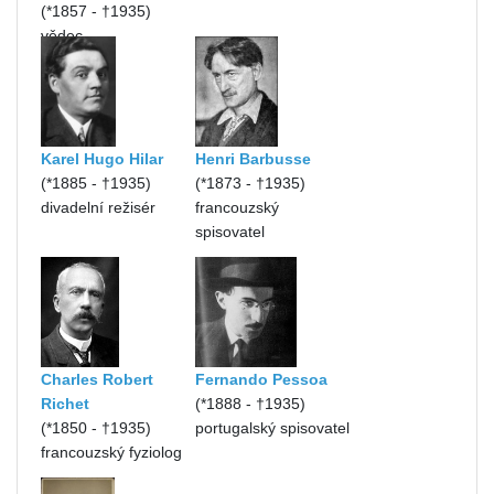
(*1857 - †1935)
vědec
Karel Hugo Hilar
Henri Barbusse
(*1885 - †1935)
(*1873 - †1935)
divadelní režisér
francouzský
spisovatel
Charles Robert
Fernando Pessoa
Richet
(*1888 - †1935)
(*1850 - †1935)
portugalský spisovatel
francouzský fyziolog