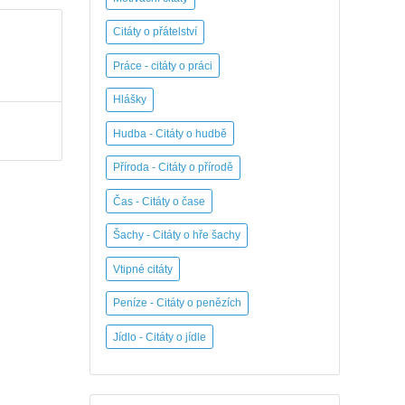
Citáty o přátelství
Práce - citáty o práci
Hlášky
Hudba - Citáty o hudbě
Příroda - Citáty o přírodě
Čas - Citáty o čase
Šachy - Citáty o hře šachy
Vtipné citáty
Peníze - Citáty o penězích
Jídlo - Citáty o jídle