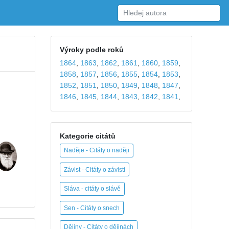
Výroky podle roků
1864
,
1863
,
1862
,
1861
,
1860
,
1859
,
1858
,
1857
,
1856
,
1855
,
1854
,
1853
,
1852
,
1851
,
1850
,
1849
,
1848
,
1847
,
1846
,
1845
,
1844
,
1843
,
1842
,
1841
,
Kategorie citátů
Naděje - Citáty o naději
Závist - Citáty o závisti
Sláva - citáty o slávě
Sen - Citáty o snech
Dějiny - Citáty o dějinách