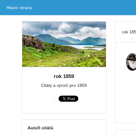
Hlavní strana
(current)
rok 185
rok 1859
Citáty a výročí pro 1859
Autoři citátů