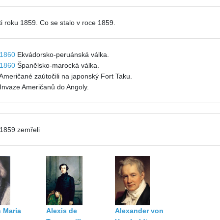
i roku 1859. Co se stalo v roce 1859.
1860
Ekvádorsko-peruánská válka.
1860
Španělsko-marocká válka.
 Američané zaútočili na japonský Fort Taku.
 Invaze Američanů do Angoly.
 1859 zemřeli
n Maria
Alexis de
Alexander von