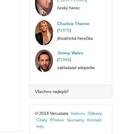
český herec
Charlize Theron
(*
1975
)
jihoafrická herečka
Jimmy Wales
(*
1966
)
zakladatel wikipedie
Všechno nejlepší!
© 2018 Veruatata
Nahoru
Odkazy
Citáty
Přísloví
Seznamy
Kontakt
Info