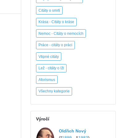
Citáty o smrti
Krása - Citáty o kráse
Nemoc - Citáty o nemocích
Práce - citáty o práci
Vtipné citáty
Lež - citáty o lži
Aforismus
Všechny kategorie
Výročí
Oldřich Nový
(*
1899
- †
1983
)