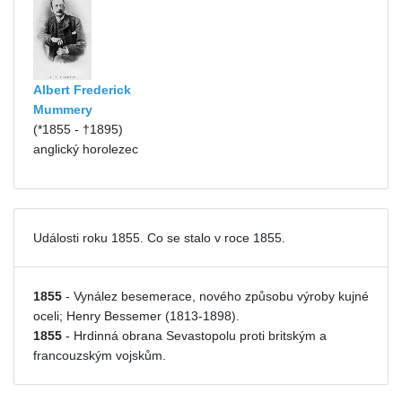
Albert Frederick
Mummery
(*1855 - †1895)
anglický horolezec
Události roku 1855. Co se stalo v roce 1855.
1855
- Vynález besemerace, nového způsobu výroby kujné
oceli; Henry Bessemer (1813-1898).
1855
- Hrdinná obrana Sevastopolu proti britským a
francouzským vojskům.