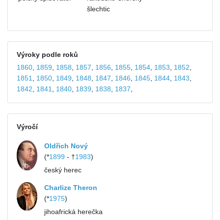
šlechtic
Výroky podle roků
1860
,
1859
,
1858
,
1857
,
1856
,
1855
,
1854
,
1853
,
1852
,
1851
,
1850
,
1849
,
1848
,
1847
,
1846
,
1845
,
1844
,
1843
,
1842
,
1841
,
1840
,
1839
,
1838
,
1837
,
Výročí
Oldřich Nový
(*
1899
- †
1983
)
český herec
Charlize Theron
(*
1975
)
jihoafrická herečka