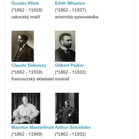
Gustav Klimt
Edith Wharton
(*1862 - †1918)
(*1862 - †1937)
rakouský malíř
americká spisovatelka
Claude Debussy
Gilbert Parker
(*1862 - †1918)
(*1862 - †1932)
francouzský skladatel
novinář
Maurice Maeterlinck
Arthur Schnitzler
(*1862 - †1949)
(*1862 - †1931)