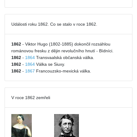
Události roku 1862. Co se stalo v roce 1862.
1862
- Viktor Hugo (1802-1885) dokončil rozsáhlou
románovou fresku z dějin revolučního hnutí - Bídníci.
1862
-
1864
Transvaalská občanská válka.
1862
-
1864
Válka se Siuxy.
1862
-
1867
Francouzsko-mexická válka.
V roce 1862 zemřeli