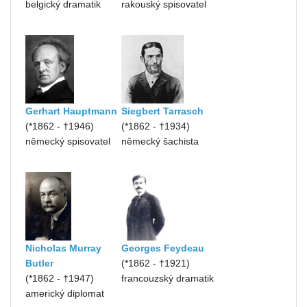
belgický dramatik
rakouský spisovatel
Gerhart Hauptmann
Siegbert Tarrasch
(*1862 - †1946)
(*1862 - †1934)
německý spisovatel
německý šachista
Nicholas Murray
Georges Feydeau
Butler
(*1862 - †1921)
(*1862 - †1947)
francouzský dramatik
americký diplomat