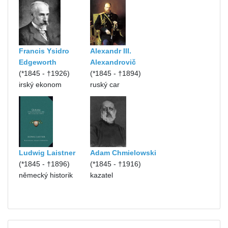
Francis Ysidro
Alexandr III.
Edgeworth
Alexandrovič
(*1845 - †1926)
(*1845 - †1894)
irský ekonom
ruský car
Ludwig Laistner
Adam Chmielowski
(*1845 - †1896)
(*1845 - †1916)
německý historik
kazatel