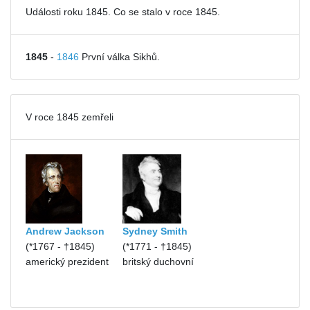
Události roku 1845. Co se stalo v roce 1845.
1845
-
1846
První válka Sikhů.
V roce 1845 zemřeli
Andrew Jackson
Sydney Smith
(*1767 - †1845)
(*1771 - †1845)
americký prezident
britský duchovní