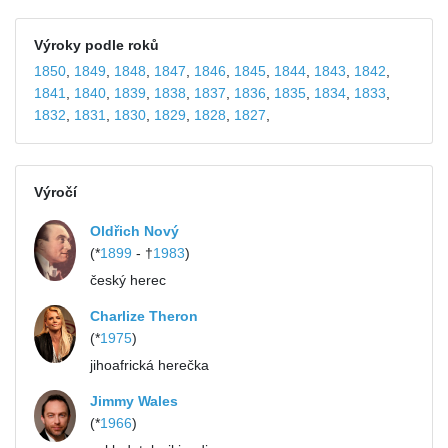
Výroky podle roků
1850
,
1849
,
1848
,
1847
,
1846
,
1845
,
1844
,
1843
,
1842
,
1841
,
1840
,
1839
,
1838
,
1837
,
1836
,
1835
,
1834
,
1833
,
1832
,
1831
,
1830
,
1829
,
1828
,
1827
,
Výročí
Oldřich Nový
(*
1899
- †
1983
)
český herec
Charlize Theron
(*
1975
)
jihoafrická herečka
Jimmy Wales
(*
1966
)