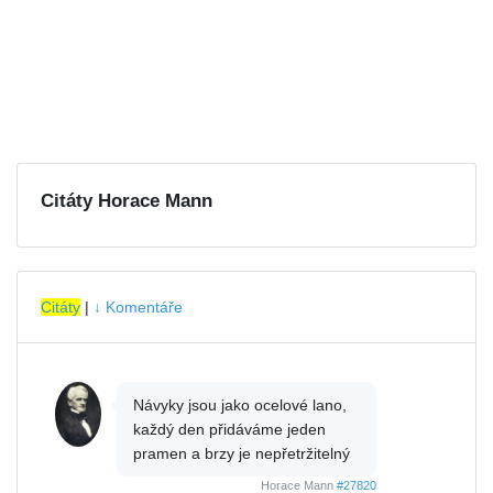
Citáty Horace Mann
Citáty
|
↓ Komentáře
Návyky jsou jako ocelové lano,
každý den přidáváme jeden
pramen a brzy je nepřetržitelný
Horace Mann
#27820