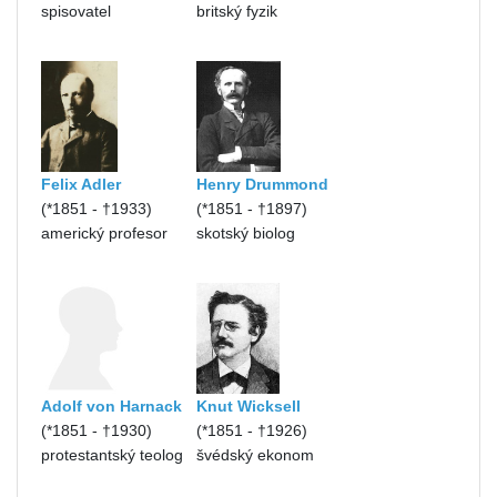
spisovatel
britský fyzik
Felix Adler
Henry Drummond
(*1851 - †1933)
(*1851 - †1897)
americký profesor
skotský biolog
Adolf von Harnack
Knut Wicksell
(*1851 - †1930)
(*1851 - †1926)
protestantský teolog
švédský ekonom