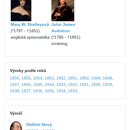
Mary W. Shelleyová
John James
(*1797 - †1851)
Audubon
anglická spisovatelka
(*1785 - †1851)
ornitolog
Výroky podle roků
1856
,
1855
,
1854
,
1853
,
1852
,
1851
,
1850
,
1849
,
1848
,
1847
,
1846
,
1845
,
1844
,
1843
,
1842
,
1841
,
1840
,
1839
,
1838
,
1837
,
1836
,
1835
,
1834
,
1833
,
Výročí
Oldřich Nový