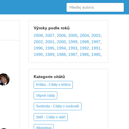
Výroky podle roků
2008
,
2007
,
2006
,
2005
,
2004
,
2003
,
2002
,
2001
,
2000
,
1999
,
1998
,
1997
,
1996
,
1995
,
1994
,
1993
,
1992
,
1991
,
1990
,
1989
,
1988
,
1987
,
1986
,
1985
,
Kategorie citátů
Kritika - Citáty o kritice
Vtipné citáty
Svoboda - Citáty o svobodě
Stáří - Citáty o stáří
Aforismus