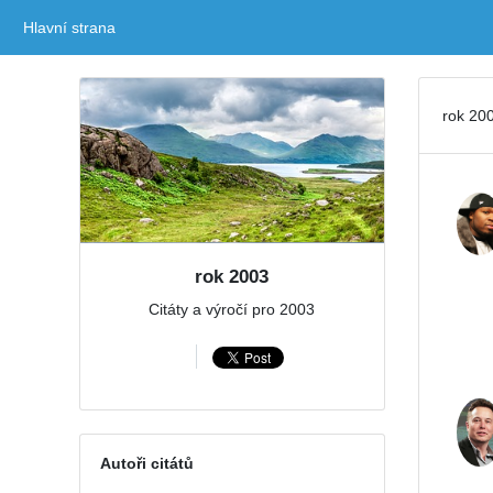
Hlavní strana
(current)
rok 200
rok 2003
Citáty a výročí pro 2003
Autoři citátů