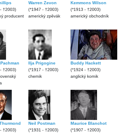
illips
Warren Zevon
Kemmons Wilson
 - †2003)
(*1947 - †2003)
(*1913 - †2003)
ký producent
americký zpěvák
americký obchodník
 Pachman
Ilja Prigogine
Buddy Hackett
 - †2003)
(*1917 - †2003)
(*1924 - †2003)
lovenský
chemik
anglický komik
a
 Thurmond
Neil Postman
Maurice Blanchot
 - †2003)
(*1931 - †2003)
(*1907 - †2003)