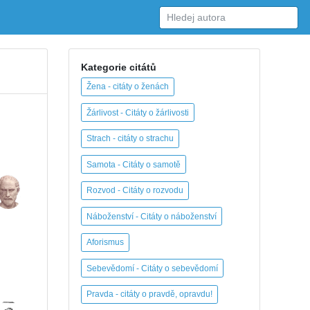
Kategorie citátů
Žena - citáty o ženách
Žárlivost - Citáty o žárlivosti
Strach - citáty o strachu
Samota - Citáty o samotě
Rozvod - Citáty o rozvodu
Náboženství - Citáty o náboženství
Aforismus
Sebevědomí - Citáty o sebevědomí
Pravda - citáty o pravdě, opravdu!