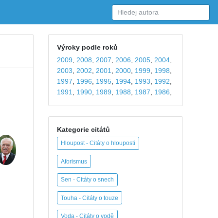
Výroky podle roků
2009
,
2008
,
2007
,
2006
,
2005
,
2004
,
2003
,
2002
,
2001
,
2000
,
1999
,
1998
,
1997
,
1996
,
1995
,
1994
,
1993
,
1992
,
1991
,
1990
,
1989
,
1988
,
1987
,
1986
,
Kategorie citátů
Hloupost - Citáty o hlouposti
Aforismus
Sen - Citáty o snech
Touha - Citáty o touze
Voda - Citáty o vodě