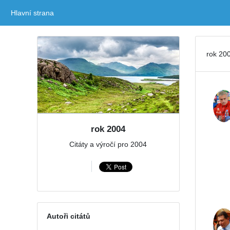
Hlavní strana
(current)
rok 200
rok 2004
Citáty a výročí pro 2004
Autoři citátů