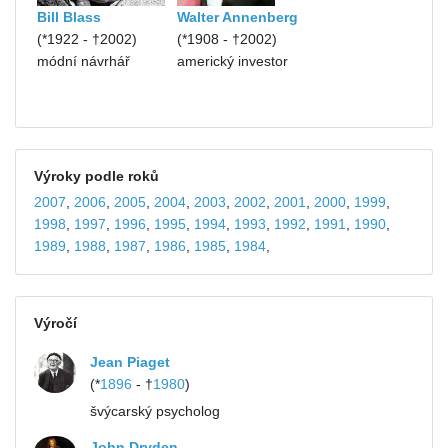
Bill Blass
Walter Annenberg
(*1922 - †2002)
(*1908 - †2002)
módní návrhář
americký investor
Výroky podle roků
2007
,
2006
,
2005
,
2004
,
2003
,
2002
,
2001
,
2000
,
1999
,
1998
,
1997
,
1996
,
1995
,
1994
,
1993
,
1992
,
1991
,
1990
,
1989
,
1988
,
1987
,
1986
,
1985
,
1984
,
Výročí
Jean Piaget
(*
1896
- †
1980
)
švýcarský psycholog
John Dryden