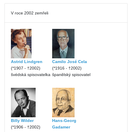
V roce 2002 zemřeli
Astrid Lindgren
Camilo José Cela
(*1907 - †2002)
(*1916 - †2002)
švédská spisovatelka
španělský spisovatel
Billy Wilder
Hans-Georg
(*1906 - †2002)
Gadamer