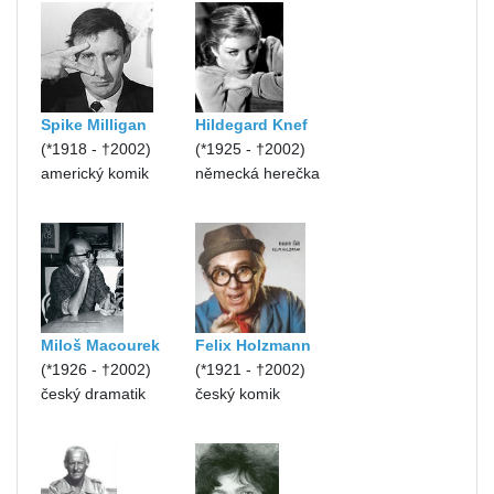
Spike Milligan
Hildegard Knef
(*1918 - †2002)
(*1925 - †2002)
americký komik
německá herečka
Miloš Macourek
Felix Holzmann
(*1926 - †2002)
(*1921 - †2002)
český dramatik
český komik