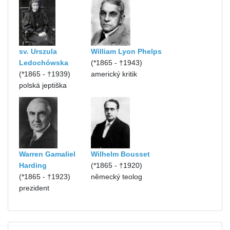
sv. Urszula
William Lyon Phelps
Ledochówska
(*1865 - †1943)
(*1865 - †1939)
americký kritik
polská jeptiška
Warren Gamaliel
Wilhelm Bousset
Harding
(*1865 - †1920)
(*1865 - †1923)
německý teolog
prezident