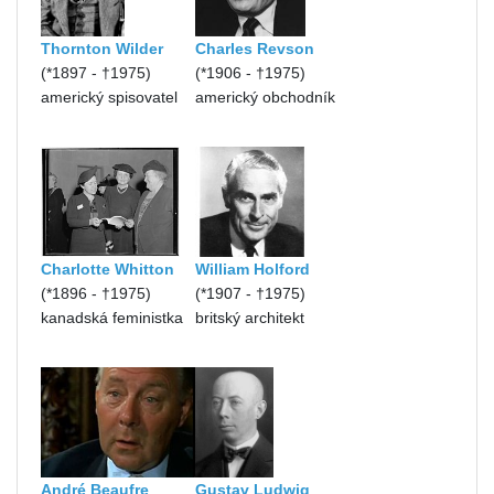
Thornton Wilder
Charles Revson
(*1897 - †1975)
(*1906 - †1975)
americký spisovatel
americký obchodník
Charlotte Whitton
William Holford
(*1896 - †1975)
(*1907 - †1975)
kanadská feministka
britský architekt
André Beaufre
Gustav Ludwig