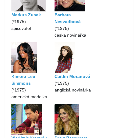
Markus Zusak
Barbara
(*1975)
Nesvadbová
spisovatel
(*1975)
česká novinářka
Kimora Lee
Caitlin Moranová
Simmons
(*1975)
(*1975)
anglická novinářka
americká modelka