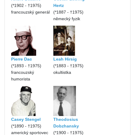
(*1902 - †1975)
Hertz
francouzský generál
(*1887 - †1975)
německý fyzik
Pierre Dac
Leah Hirsig
(*1893 - †1975)
(*1883 - †1975)
francouzský
okultistka
humorista
Casey Stengel
Theodosius
(*1890 - †1975)
Dobzhansky
americký sportovec
(*1900 - †1975)