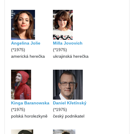
Angelina Jolie
Milla Jovovich
(*1975)
(*1975)
americká herečka
ukrajinská herečka
Kinga Baranowska
Daniel Křetínský
(*1975)
(*1975)
polská horolezkyně
český podnikatel