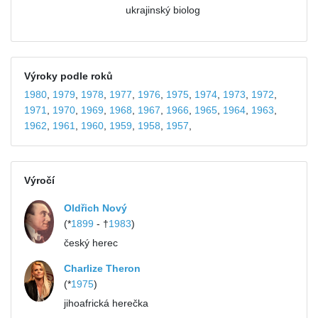
ukrajinský biolog
Výroky podle roků
1980
,
1979
,
1978
,
1977
,
1976
,
1975
,
1974
,
1973
,
1972
,
1971
,
1970
,
1969
,
1968
,
1967
,
1966
,
1965
,
1964
,
1963
,
1962
,
1961
,
1960
,
1959
,
1958
,
1957
,
Výročí
Oldřich Nový
(*
1899
- †
1983
)
český herec
Charlize Theron
(*
1975
)
jihoafrická herečka