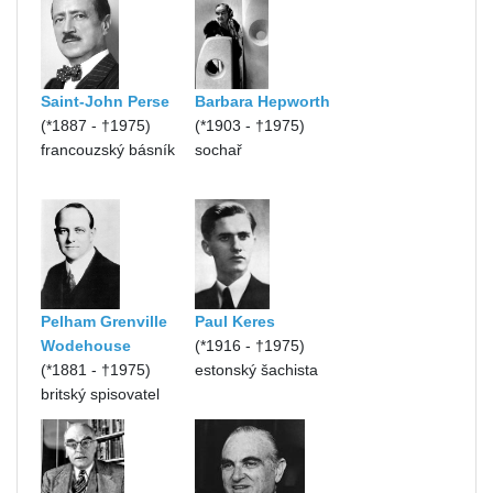
Saint-John Perse
Barbara Hepworth
(*1887 - †1975)
(*1903 - †1975)
francouzský básník
sochař
Pelham Grenville
Paul Keres
Wodehouse
(*1916 - †1975)
(*1881 - †1975)
estonský šachista
britský spisovatel