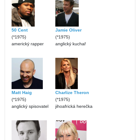
50 Cent
Jamie Oliver
(*1975)
(*1975)
americký rapper
anglický kuchař
Matt Haig
Charlize Theron
(*1975)
(*1975)
anglický spisovatel
jihoafrická herečka