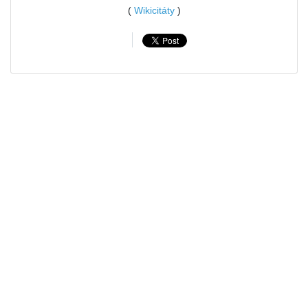
(
Wikicitáty
)