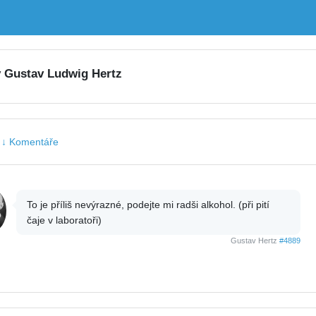
y Gustav Ludwig Hertz
|
↓ Komentáře
To je příliš nevýrazné, podejte mi radši alkohol. (při pití
čaje v laboratoři)
Gustav Hertz
#4889