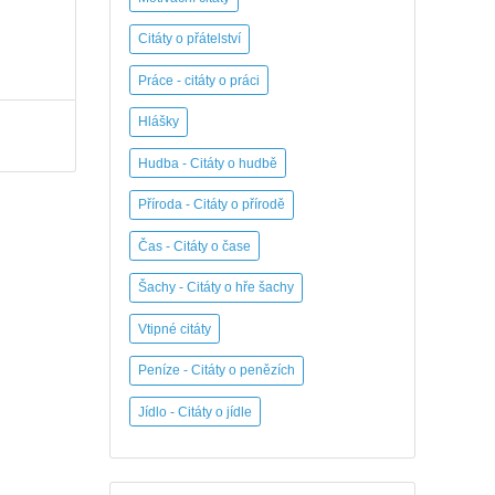
Citáty o přátelství
Práce - citáty o práci
Hlášky
Hudba - Citáty o hudbě
Příroda - Citáty o přírodě
Čas - Citáty o čase
Šachy - Citáty o hře šachy
Vtipné citáty
Peníze - Citáty o penězích
Jídlo - Citáty o jídle