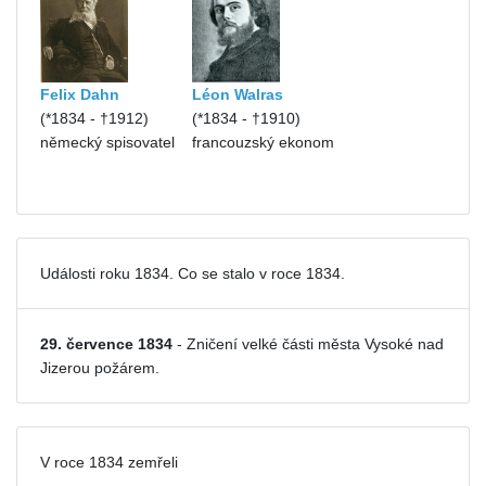
Felix Dahn
Léon Walras
(*1834 - †1912)
(*1834 - †1910)
německý spisovatel
francouzský ekonom
Události roku 1834. Co se stalo v roce 1834.
29. července 1834
- Zničení velké části města Vysoké nad
Jizerou požárem.
V roce 1834 zemřeli