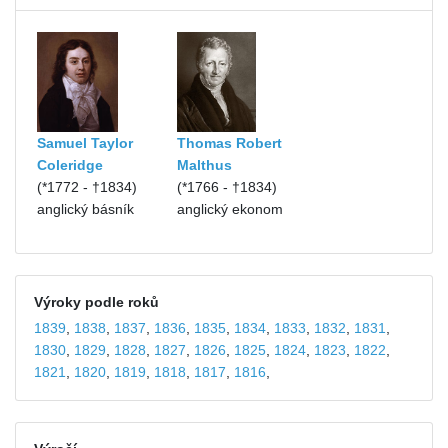
Samuel Taylor
Thomas Robert
Coleridge
Malthus
(*1772 - †1834)
(*1766 - †1834)
anglický básník
anglický ekonom
Výroky podle roků
1839
,
1838
,
1837
,
1836
,
1835
,
1834
,
1833
,
1832
,
1831
,
1830
,
1829
,
1828
,
1827
,
1826
,
1825
,
1824
,
1823
,
1822
,
1821
,
1820
,
1819
,
1818
,
1817
,
1816
,