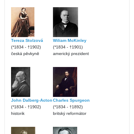
Tereza Stolzová
Wiliam McKinley
(*1834 - †1902)
(*1834 - †1901)
česká pěvkyně
americký prezident
John Dalberg-Acton
Charles Spurgeon
(*1834 - †1902)
(*1834 - †1892)
historik
britský reformátor