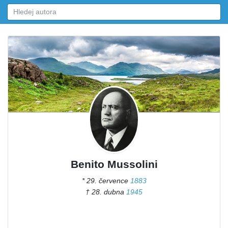
Benito Mussolini
* 29. července
1883
† 28. dubna
1945