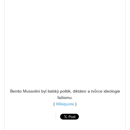
Benito Mussolini byl italský politik, diktátor a tvůrce ideologie
fašismu.
(
Wikiquote
)