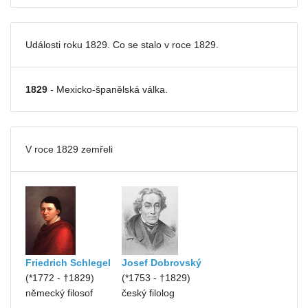
Události roku 1829. Co se stalo v roce 1829.
1829
- Mexicko-španělská válka.
V roce 1829 zemřeli
Friedrich Schlegel
Josef Dobrovský
(*1772 - †1829)
(*1753 - †1829)
německý filosof
český filolog