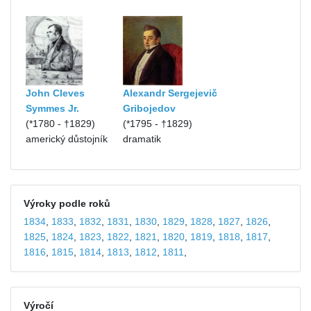
John Cleves
Alexandr Sergejevič
Symmes Jr.
Gribojedov
(*1780 - †1829)
(*1795 - †1829)
americký důstojník
dramatik
Výroky podle roků
1834
,
1833
,
1832
,
1831
,
1830
,
1829
,
1828
,
1827
,
1826
,
1825
,
1824
,
1823
,
1822
,
1821
,
1820
,
1819
,
1818
,
1817
,
1816
,
1815
,
1814
,
1813
,
1812
,
1811
,
Výročí