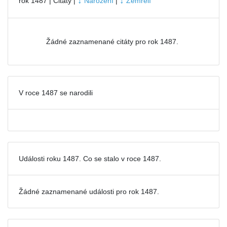
↓
↓
rok 1487 | Citáty |
Narození
|
Zemřelí
Žádné zaznamenané citáty pro rok 1487.
V roce 1487 se narodili
Události roku 1487. Co se stalo v roce 1487.
Žádné zaznamenané události pro
rok 1487.