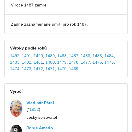
V roce 1487 zemřeli
Žádné zaznamenané úmrtí pro rok 1487.
Výroky podle roků
1492
,
1491
,
1490
,
1489
,
1488
,
1487
,
1486
,
1485
,
1484
,
1483
,
1482
,
1481
,
1480
,
1479
,
1478
,
1477
,
1476
,
1475
,
1474
,
1473
,
1472
,
1471
,
1470
,
1469
,
Výročí
Vladimír Páral
(*
1932
)
český spisovatel
Jorge Amado