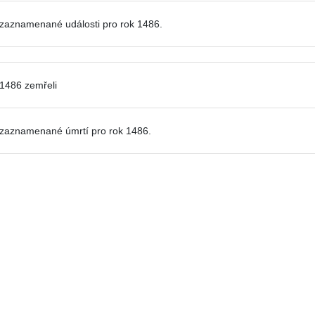
zaznamenané události pro
rok 1486.
 1486 zemřeli
zaznamenané úmrtí pro rok 1486.