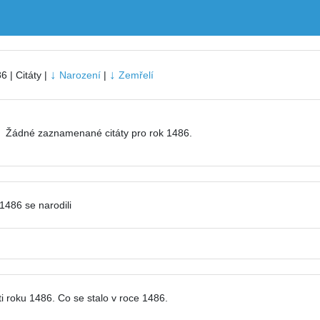
↓
↓
6 | Citáty |
Narození
|
Zemřelí
Žádné zaznamenané citáty pro rok 1486.
1486 se narodili
i roku 1486. Co se stalo v roce 1486.