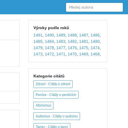
Výroky podle roků
1491
,
1490
,
1489
,
1488
,
1487
,
1486
,
1485
,
1484
,
1483
,
1482
,
1481
,
1480
,
1479
,
1478
,
1477
,
1476
,
1475
,
1474
,
1473
,
1472
,
1471
,
1470
,
1469
,
1468
,
Kategorie citátů
Zdraví - Citáty o zdraví
Peníze - Citáty o penězích
Aforismus
Autismus - Citáty o autismu
Tanec - Citáty o tanci