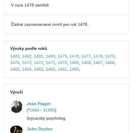
V roce 1478 zemřeli
Žádné zaznamenané úmrtí pro rok 1478.
Výroky podle roků
1483
,
1482
,
1481
,
1480
,
1479
,
1478
,
1477
,
1476
,
1475
,
1474
,
1473
,
1472
,
1471
,
1470
,
1469
,
1468
,
1467
,
1466
,
1465
,
1464
,
1463
,
1462
,
1461
,
1460
,
Výročí
Jean Piaget
(*
1896
- †
1980
)
švýcarský psycholog
John Dryden