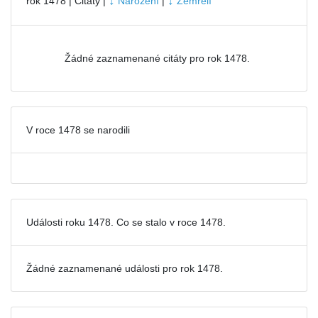
↓
↓
rok 1478 | Citáty |
Narození
|
Zemřelí
Žádné zaznamenané citáty pro rok 1478.
V roce 1478 se narodili
Události roku 1478. Co se stalo v roce 1478.
Žádné zaznamenané události pro
rok 1478.