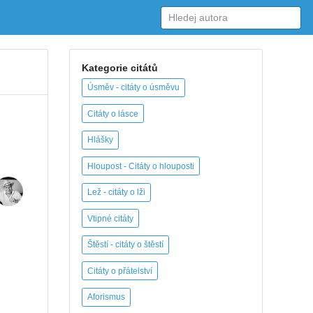
Kategorie citátů
Úsměv - citáty o úsměvu
Citáty o lásce
Hlášky
Hloupost - Citáty o hlouposti
Lež - citáty o lži
Vtipné citáty
Štěstí - citáty o štěstí
Citáty o přátelství
Aforismus