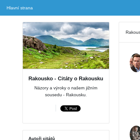
Hlavní strana
(current)
Rakous
Rakousko - Citáty o Rakousku
Názory a výroky o našem jižním
sousedu - Rakousku.
Autoři citátů