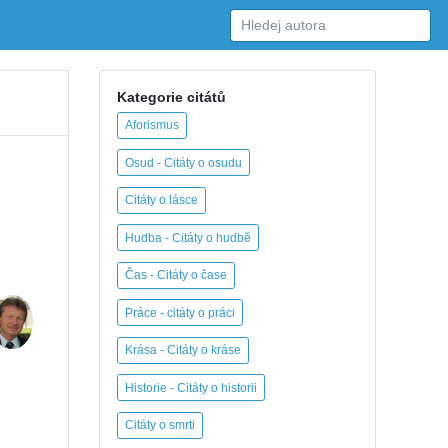
Kategorie citátů
Aforismus
Osud - Citáty o osudu
Citáty o lásce
Hudba - Citáty o hudbě
Čas - Citáty o čase
Práce - citáty o práci
Krása - Citáty o kráse
Historie - Citáty o historii
Citáty o smrti