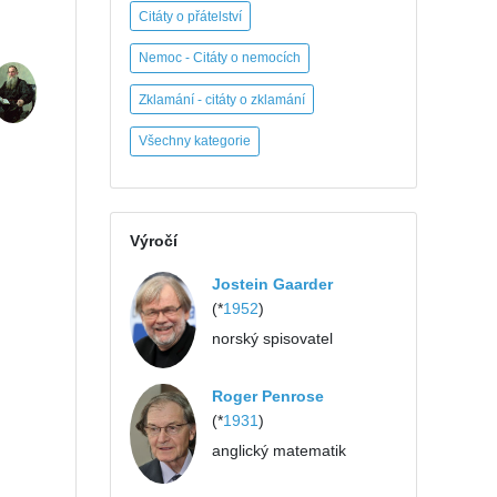
Citáty o přátelství
Nemoc - Citáty o nemocích
Zklamání - citáty o zklamání
Všechny kategorie
Výročí
Jostein Gaarder
(*
1952
)
norský spisovatel
Roger Penrose
(*
1931
)
anglický matematik