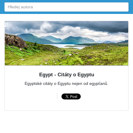
Egypt - Citáty o Egyptu
Egyptské citáty o Egyptu nejen od egypťanů.