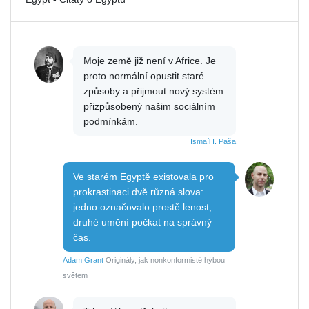
Moje země již není v Africe. Je
proto normální opustit staré
způsoby a přijmout nový systém
přizpůsobený našim sociálním
podmínkám.
Ismaíl I. Paša
Ve starém Egyptě existovala pro
prokrastinaci dvě různá slova:
jedno označovalo prostě lenost,
druhé umění počkat na správný
čas.
Adam Grant
Originály, jak nonkonformisté hýbou
světem