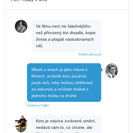
Ve filmu není nic falešnějšího
než přirozený tón divadla, kopie
života a plagiát nastudovaných
citů.
Robert Bresson
Mluvit o snech je jako mluvit o
filmech, protože kino používá
jazyk snů; roky mohou uběhnout
za sekundu a můžete skákat z
jednoho místa na druhé.
Federico Fellini
Kino je nejvíce zvrácené umění,
nedává vám to, co chcete, ale