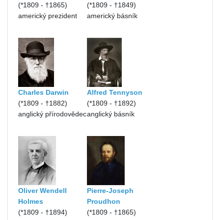
(*1809 - †1865)
(*1809 - †1849)
americký prezident
americký básník
Charles Darwin
Alfred Tennyson
(*1809 - †1882)
(*1809 - †1892)
anglický přírodovědec
anglický básník
Oliver Wendell
Pierre-Joseph
Holmes
Proudhon
(*1809 - †1894)
(*1809 - †1865)