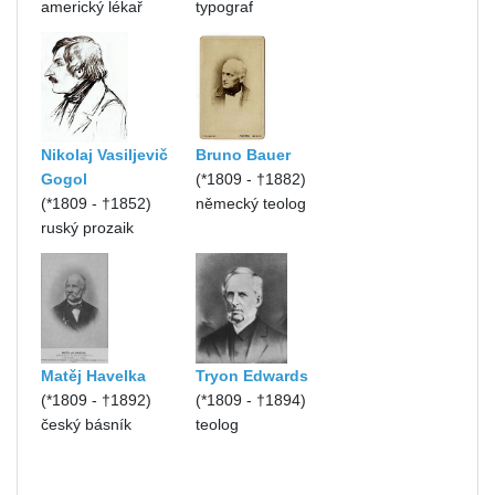
americký lékař
typograf
Nikolaj Vasiljevič
Bruno Bauer
Gogol
(*1809 - †1882)
(*1809 - †1852)
německý teolog
ruský prozaik
Matěj Havelka
Tryon Edwards
(*1809 - †1892)
(*1809 - †1894)
český básník
teolog