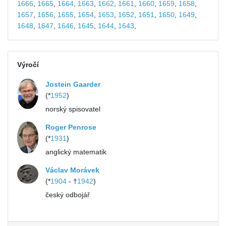
1666
,
1665
,
1664
,
1663
,
1662
,
1661
,
1660
,
1659
,
1658
,
1657
,
1656
,
1655
,
1654
,
1653
,
1652
,
1651
,
1650
,
1649
,
1648
,
1647
,
1646
,
1645
,
1644
,
1643
,
Výročí
Jostein Gaarder
(*
1952
)
norský spisovatel
Roger Penrose
(*
1931
)
anglický matematik
Václav Morávek
(*
1904
- †
1942
)
český odbojář