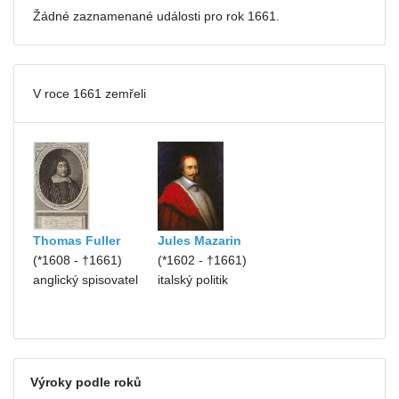
Žádné zaznamenané události pro
rok 1661.
V roce 1661 zemřeli
Thomas Fuller
Jules Mazarin
(*1608 - †1661)
(*1602 - †1661)
anglický spisovatel
italský politik
Výroky podle roků