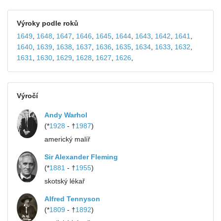
Výroky podle roků
1649
,
1648
,
1647
,
1646
,
1645
,
1644
,
1643
,
1642
,
1641
,
1640
,
1639
,
1638
,
1637
,
1636
,
1635
,
1634
,
1633
,
1632
,
1631
,
1630
,
1629
,
1628
,
1627
,
1626
,
Výročí
Andy Warhol
(*
1928
- †
1987
)
americký malíř
Sir Alexander Fleming
(*
1881
- †
1955
)
skotský lékař
Alfred Tennyson
(*
1809
- †
1892
)