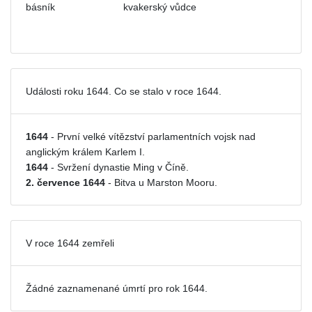
básník
kvakerský vůdce
Události roku 1644. Co se stalo v roce 1644.
1644
- První velké vítězství parlamentních vojsk nad
anglickým králem Karlem I.
1644
- Svržení dynastie Ming v Číně.
2. července 1644
- Bitva u Marston Mooru.
V roce 1644 zemřeli
Žádné zaznamenané úmrtí pro rok 1644.