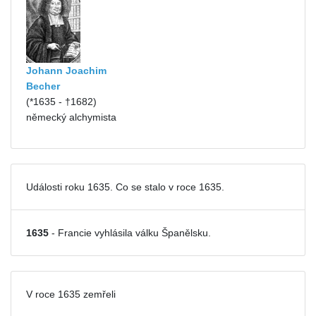
Johann Joachim
Becher
(*1635 - †1682)
německý alchymista
Události roku 1635. Co se stalo v roce 1635.
1635
- Francie vyhlásila válku Španělsku.
V roce 1635 zemřeli