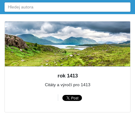
rok 1413
Citáty a výročí pro 1413