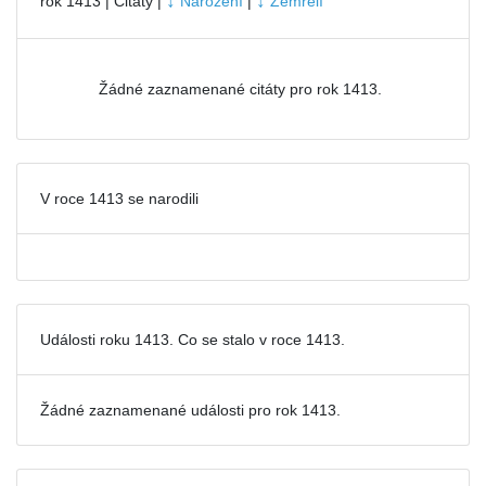
↓
↓
rok 1413 | Citáty |
Narození
|
Zemřelí
Žádné zaznamenané citáty pro rok 1413.
V roce 1413 se narodili
Události roku 1413. Co se stalo v roce 1413.
Žádné zaznamenané události pro
rok 1413.