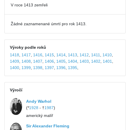
V roce 1413 zemřeli
Žádné zaznamenané úmrtí pro rok 1413.
Výroky podle roků
1418
,
1417
,
1416
,
1415
,
1414
,
1413
,
1412
,
1411
,
1410
,
1409
,
1408
,
1407
,
1406
,
1405
,
1404
,
1403
,
1402
,
1401
,
1400
,
1399
,
1398
,
1397
,
1396
,
1395
,
Výročí
Andy Warhol
(*
1928
- †
1987
)
americký malíř
Sir Alexander Fleming