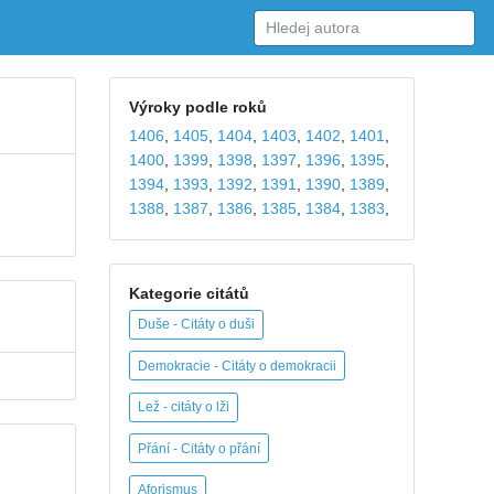
Výroky podle roků
1406
,
1405
,
1404
,
1403
,
1402
,
1401
,
1400
,
1399
,
1398
,
1397
,
1396
,
1395
,
1394
,
1393
,
1392
,
1391
,
1390
,
1389
,
1388
,
1387
,
1386
,
1385
,
1384
,
1383
,
Kategorie citátů
Duše - Citáty o duši
Demokracie - Citáty o demokracii
Lež - citáty o lži
Přání - Citáty o přání
Aforismus