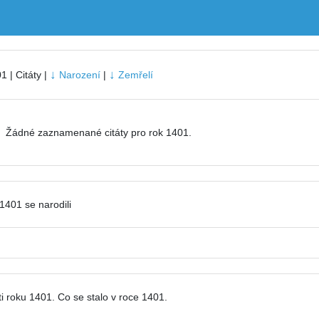
↓
↓
1 | Citáty |
Narození
|
Zemřelí
Žádné zaznamenané citáty pro rok 1401.
1401 se narodili
i roku 1401. Co se stalo v roce 1401.