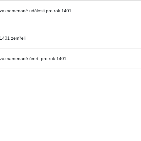
zaznamenané události pro
rok 1401.
 1401 zemřeli
zaznamenané úmrtí pro rok 1401.