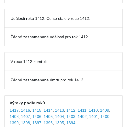
Události roku 1412. Co se stalo v roce 1412.
Žádné zaznamenané události pro
rok 1412.
V roce 1412 zemřeli
Žádné zaznamenané úmrtí pro rok 1412.
Výroky podle roků
1417
,
1416
,
1415
,
1414
,
1413
,
1412
,
1411
,
1410
,
1409
,
1408
,
1407
,
1406
,
1405
,
1404
,
1403
,
1402
,
1401
,
1400
,
1399
,
1398
,
1397
,
1396
,
1395
,
1394
,