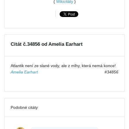
(
Wikicitáty
)
Citát č.34856 od Amelia Earhart
Atlantik není ze slané vody, ale z mlhy, která nemá konce!
Amelia Earhart
#34856
Podobné citáty