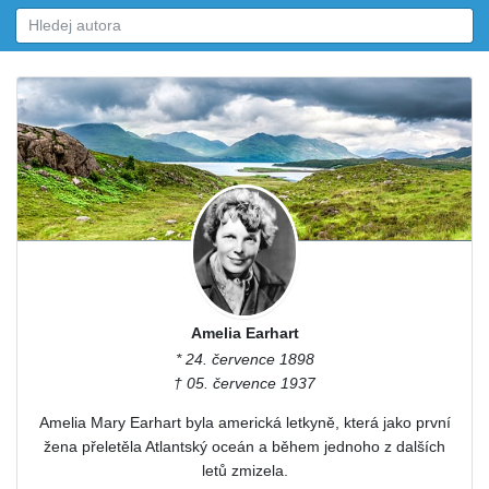
Amelia Earhart
* 24. července 1898
† 05. července 1937
Amelia Mary Earhart byla americká letkyně, která jako první
žena přeletěla Atlantský oceán a během jednoho z dalších
letů zmizela.