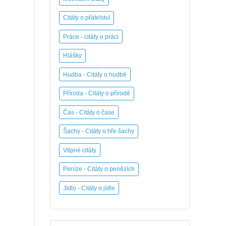
Citáty o přátelství
Práce - citáty o práci
Hlášky
Hudba - Citáty o hudbě
Příroda - Citáty o přírodě
Čas - Citáty o čase
Šachy - Citáty o hře šachy
Vtipné citáty
Peníze - Citáty o penězích
Jídlo - Citáty o jídle