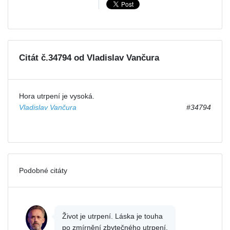
Citát č.34794 od Vladislav Vančura
Hora utrpení je vysoká.
Vladislav Vančura
#34794
Podobné citáty
Život je utrpení. Láska je touha
po zmírnění zbytečného utrpení.