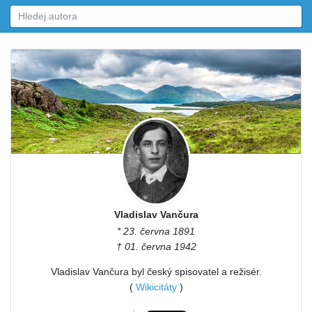
Vladislav Vančura
* 23. června 1891
† 01. června 1942
Vladislav Vančura byl český spisovatel a režisér.
(
Wikicitáty
)