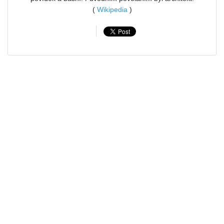
(
Wikipedia
)