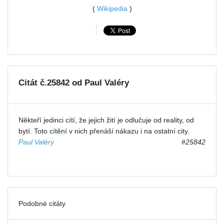
(
Wikipedia
)
Citát č.25842 od Paul Valéry
Někteří jedinci cítí, že jejich žití je odlučuje od reality, od
bytí. Toto cítění v nich přenáší nákazu i na ostatní city.
Paul Valéry
#25842
Podobné citáty