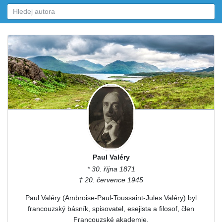
Paul Valéry
* 30. října 1871
† 20. července 1945
Paul Valéry (Ambroise-Paul-Toussaint-Jules Valéry) byl
francouzský básník, spisovatel, esejista a filosof, člen
Francouzské akademie.