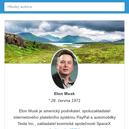
Elon Musk
* 28. června 1971
Elon Musk je americký podnikatel, spoluzakladatel
internetového platebního systému PayPal a automobilky
Tesla Inc., zakladatel kosmické společnosti SpaceX.