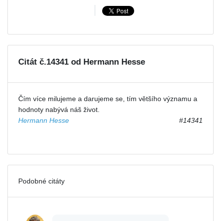
Citát č.14341 od Hermann Hesse
Čím více milujeme a darujeme se, tím většího významu a
hodnoty nabývá náš život.
Hermann Hesse
#14341
Podobné citáty