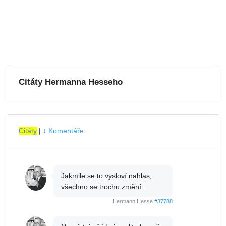
Citáty Hermanna Hesseho
Citáty
|
↓ Komentáře
Jakmile se to vysloví nahlas,
všechno se trochu změní.
Hermann Hesse
#37788