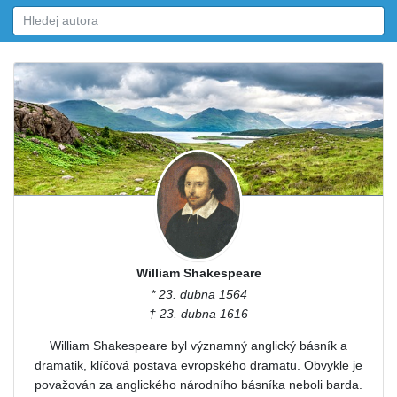
William Shakespeare
* 23. dubna 1564
† 23. dubna 1616
William Shakespeare byl významný anglický básník a
dramatik, klíčová postava evropského dramatu. Obvykle je
považován za anglického národního básníka neboli barda.