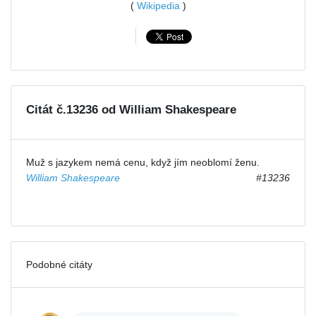
(
Wikipedia
)
Citát č.13236 od William Shakespeare
Muž s jazykem nemá cenu, když jím neoblomí ženu.
William Shakespeare
#13236
Podobné citáty