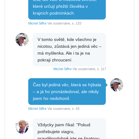
které určují přežití člověka v
krajních podmínkách.
Michel Siffre
Vie souterraine, s. 133
V tomto světě, kde všechno je
nicotou, zůstává jen jediná věc –
má myšlenka. Ale i ta je na
pokraji zhroucení.
Michel Siffre
Vie souterraine, s. 117
Čas byl jediná věc, která se hýbala
– a já ho pronásledoval, ale nikdy
jsem ho nedohonil.
Michel Siffre
Vie souterraine, s. 93
Vždycky jsem říkal: "Pokud
potřebujete viagru,
pravděpodobně jste se špatnou