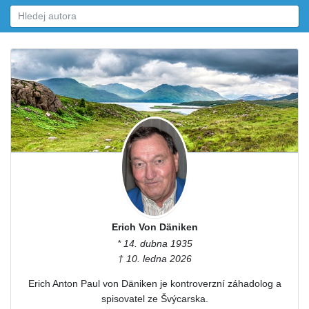
Erich Von Däniken
* 14. dubna 1935
† 10. ledna 2026
Erich Anton Paul von Däniken je kontroverzní záhadolog a
spisovatel ze Švýcarska.