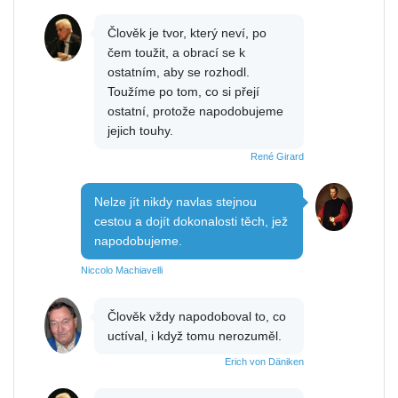
Člověk je tvor, který neví, po
čem toužit, a obrací se k
ostatním, aby se rozhodl.
Toužíme po tom, co si přejí
ostatní, protože napodobujeme
jejich touhy.
René Girard
Nelze jít nikdy navlas stejnou
cestou a dojít dokonalosti těch, jež
napodobujeme.
Niccolo Machiavelli
Člověk vždy napodoboval to, co
uctíval, i když tomu nerozuměl.
Erich von Däniken