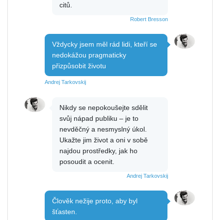
citů.
Robert Bresson
Vždycky jsem měl rád lidi, kteří se
nedokážou pragmaticky
přizpůsobit životu
Andrej Tarkovskij
Nikdy se nepokoušejte sdělit
svůj nápad publiku – je to
nevděčný a nesmyslný úkol.
Ukažte jim život a oni v sobě
najdou prostředky, jak ho
posoudit a ocenit.
Andrej Tarkovskij
Člověk nežije proto, aby byl
šťasten.