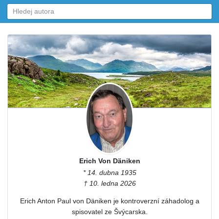
Erich Von Däniken
* 14. dubna 1935
† 10. ledna 2026
Erich Anton Paul von Däniken je kontroverzní záhadolog a
spisovatel ze Švýcarska.